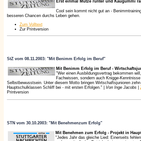
Erst einmal Mütze runter und Kaugummi rau
Cool sein kommt nicht gut an - Benimmtraining
besseren Chancen durchs Leben gehen.
Zum Volltext
Zur Printversion
StZ vom 08.11.2003: "Mit Benimm Erfolg im Beruf"
Mit Benimm Erfolg im Beruf - Wirtschaftsju
"Wer einen Ausbildungsvertrag bekommen will, 
Fachwissen, sondern auch Knigge-Kenntnisse
Selbstbewusstsein. Unter diesem Motto bringen Wirtschaftsjunioren zehn 
Hauptschulklassen Schliff bei - mit ersten Erfolgen." |
Von Inge Jacobs |
Printversion
STN vom 30.10.2003: "Mit Benehmenzum Erfolg"
Mit Benehmen zum Erfolg - Projekt in Haup
"Jedes Jahr das gleiche Lied: Einerseits fehlen