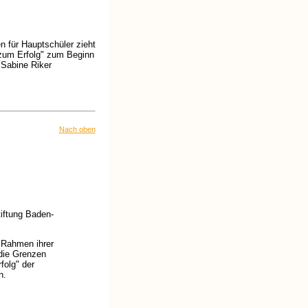
n für Hauptschüler zieht
n zum Erfolg" zum Beginn
 Sabine Riker
Nach oben
tiftung Baden-
 Rahmen ihrer
 die Grenzen
folg" der
n.