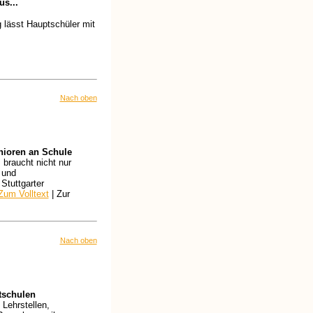
s...
 lässt Hauptschüler mit
Nach oben
nioren an Schule
braucht nicht nur
 und
Stuttgarter
Zum Volltext
| Zur
Nach oben
tschulen
 Lehrstellen,