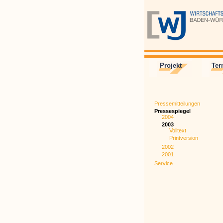
Projekt
Ter
Pressemitteilungen
Pressespiegel
2004
2003
Volltext
Printversion
2002
2001
Service