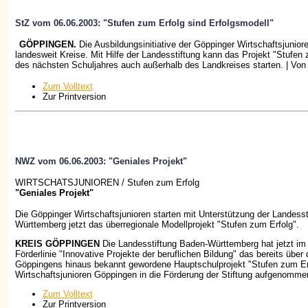
StZ vom 06.06.2003: "Stufen zum Erfolg sind Erfolgsmodell"
GÖPPINGEN.
Die Ausbildungsinitiative der Göppinger Wirtschaftsjuniore
landesweit Kreise. Mit Hilfe der Landesstiftung kann das Projekt "Stufe
des nächsten Schuljahres auch außerhalb des Landkreises starten. | Von
Zum Volltext
Zur Printversion
NWZ vom 06.06.2003: "Geniales Projekt"
WIRTSCHATSJUNIOREN / Stufen zum Erfolg
"Geniales Projekt"
Die Göppinger Wirtschaftsjunioren starten mit Unterstützung der Landess
Württemberg jetzt das überregionale Modellprojekt "Stufen zum Erfolg".
KREIS GÖPPINGEN
Die Landesstiftung Baden-Württemberg hat jetzt im
Förderlinie "Innovative Projekte der beruflichen Bildung" das bereits über
Göppingens hinaus bekannt gewordene Hauptschulprojekt "Stufen zum Er
Wirtschaftsjunioren Göppingen in die Förderung der Stiftung aufgenomme
Zum Volltext
Zur Printversion