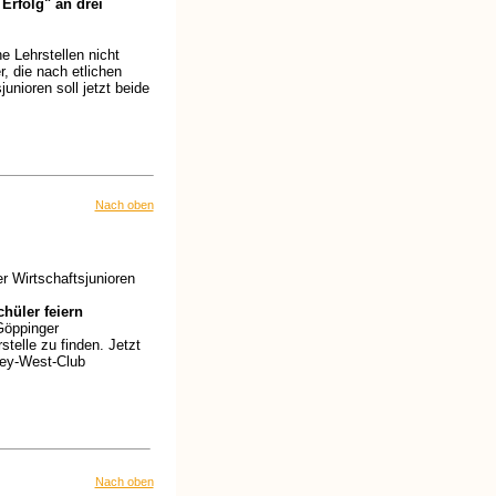
Erfolg" an drei
e Lehrstellen nicht
 die nach etlichen
unioren soll jetzt beide
Nach oben
 Wirtschaftsjunioren
hüler feiern
Göppinger
stelle zu finden. Jetzt
Key-West-Club
Nach oben