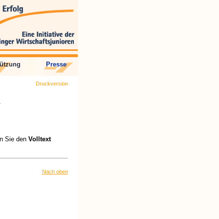
tützung
Presse
Druckversion
en Sie den
Volltext
Nach oben