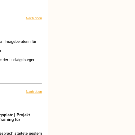
Nach oben
n Imageberaterin für
n
« der Ludwigsburger
Nach oben
splatz | Projekt
raining für
espräch startete gestern