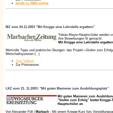
direkt zu NWZ-online
MZ vom 24.11.2003 "Mit Knigge eine Lehrstelle ergattern"
Tobias-Mayer-Hauptschüler werden vo
ihre Bewerbungen fit gemacht
Mit Knigge eine Lehrstelle ergatter
Wertvolle Tipps und praktische Übungen: das Projekt »Stufen zum Erfolg
Wirtschaftsjunioren (...)
Zum Volltext
Zur Printversion
LKZ vom 21. 11.2003: "Mit guten Manieren zum Ausbildungsplatz"
Mit guten Manieren zum Ausbildung
"Stufen zum Erfolg" bietet Knigge-T
Hauptschüler an
Von Alexander Föll |
Marbach -
Mit einem Knigge-Kurs fürs Vorstellungsg