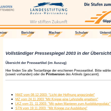
mine
Berichte
Macher
Schulen
Unters
Vollständiger Pressespiegel 2003 in der Übersicht
Übersicht der Presseartikel (im Auszug)
Hier finden Sie alle Textanfänge der erschienen Presseartikel. Bitte wähl
(soweit vorhanden) oder die
Printversion
des Artikels (gescannt).
NWZ vom 08.12.2003: "Licht der Hoffnung angezündet"
MZ vom 24.11.2003 "Mit Knigge eine Lehrstelle ergattern"
LKZ vom 21. 11.2003: "Mit guten Manieren zum Ausbildungsplatz"
STN vom 19.11.2003: "Mit Knigge zur Ausbildung"