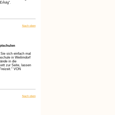
Erfolg".
Nach oben
uptschulen
 Sie sich einfach mal
hschule in Weilimdorf
ände in die
tt zur Seite, lassen
 Freizeit." VON
Nach oben