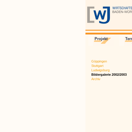
Projekt
Ter
Göppingen
Stuttgart
Ludwigsburg
Bildergalerie 2002/2003
Archiv