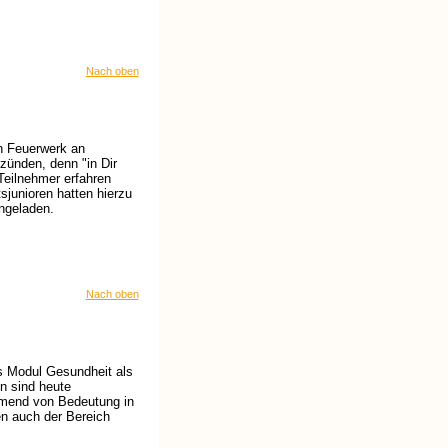
Nach oben
in Feuerwerk an
zünden, denn "in Dir
Teilnehmer erfahren
sjunioren hatten hierzu
ngeladen.
Nach oben
as Modul Gesundheit als
n sind heute
hmend von Bedeutung in
n auch der Bereich