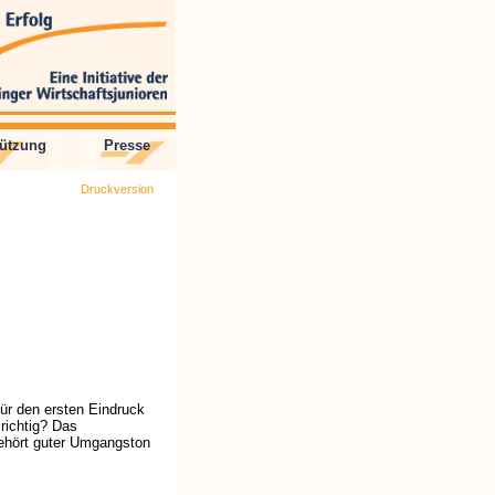
tützung
Presse
Druckversion
r den ersten Eindruck
richtig? Das
gehört guter Umgangston