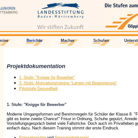
mine
Berichte
Macher
Schulen
Unters
Projektdokumentation
1. Stufe: "Knigge für Bewerber"
3. Stufe: Motivationstraining "Lernen mit Begeisterung"
Pilotstufe Gesundheit
1. Stufe: "Knigge für Bewerber"
Moderne Umgangsformen und Benimmregeln für Schüler der Klasse 8. "Fü
gibt es keine zweite Chance!" Frisur in Ordnung, Schuhe geputzt, Anrede 
Vorstellungsgespräch bietet viele Fallstricke. Doch auch im Privatleben 
einfach dazu. Nach diesem Training stimmt der erste Eindruck.
Presseberichte
und
Pressemitteilungen