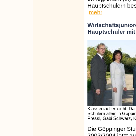
Hauptschülern bes
mehr
Wirtschaftsjunio
Hauptschüler mit 
Klassenziel erreicht: D
Schülern allein in Göppi
Pressl, Gabi Schwarz, K
Die Göppinger Stuf
2003/2004 jetzt auc