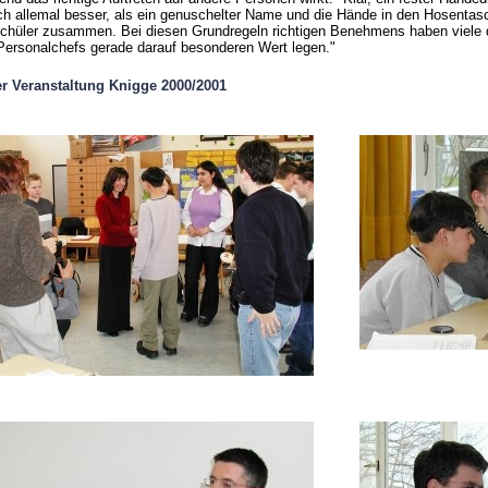
ch allemal besser, als ein genuschelter Name und die Hände in den Hosentas
schüler zusammen. Bei diesen Grundregeln richtigen Benehmens haben viele d
Personalchefs gerade darauf besonderen Wert legen."
er Veranstaltung Knigge 2000/2001