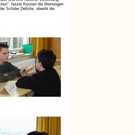
chen", fasste Kersten die Meinungen
er Schüler Defizite, obwohl die