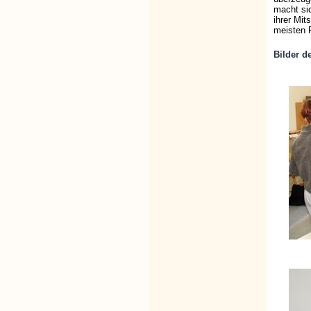
macht si
ihrer Mit
meisten 
Bilder d