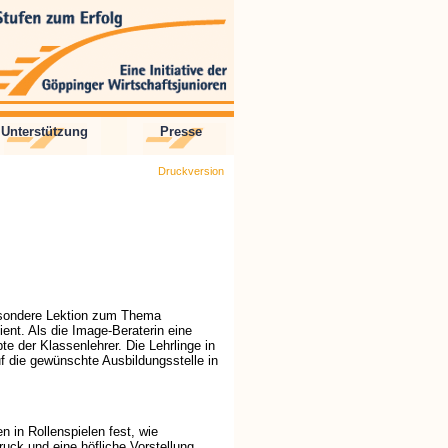
Unterstützung
Presse
Druckversion
besondere Lektion zum Thema
ient. Als die Image-Beraterin eine
e der Klassenlehrer. Die Lehrlinge in
f die gewünschte Ausbildungsstelle in
 in Rollenspielen fest, wie
ruck und eine höfliche Vorstellung