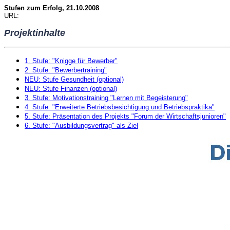
Stufen zum Erfolg, 21.10.2008
URL:
Projektinhalte
1. Stufe: "Knigge für Bewerber"
2. Stufe: "Bewerbertraining"
NEU: Stufe Gesundheit (optional)
NEU: Stufe Finanzen (optional)
3. Stufe: Motivationstraining "Lernen mit Begeisterung"
4. Stufe: "Erweiterte Betriebsbesichtigung und Betriebspraktika"
5. Stufe: Präsentation des Projekts "Forum der Wirtschaftsjunioren"
6. Stufe: "Ausbildungsvertrag" als Ziel