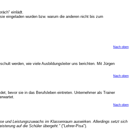
räch" einlädt.
 sie eingeladen wurden bzw. warum die anderen nicht bis zum
Nach oben
ult werden, wie viele Ausbildungsleiter uns berichten. Mit Jürgen
Nach oben
et, bevor sie in das Berufsleben eintreten. Unternehmer als Trainer
erwartet.
Nach oben
sse und Leistungszuwachs im Klassenraum auswirken. Allerdings setzt sich
eisterung auf die Schüler übergeht."
("Lehrer-Pisa").