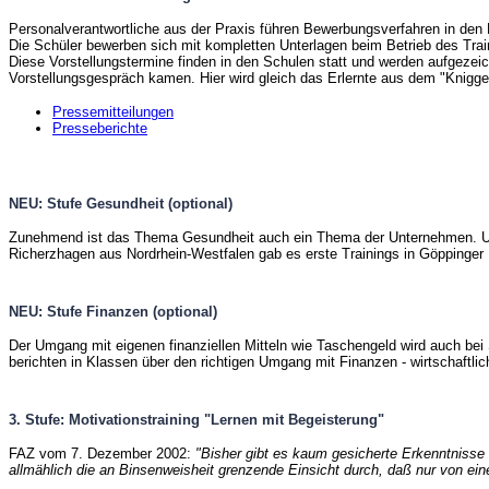
Personalverantwortliche aus der Praxis führen Bewerbungsverfahren in den
Die Schüler bewerben sich mit kompletten Unterlagen beim Betrieb des Train
Diese Vorstellungstermine finden in den Schulen statt und werden aufgezei
Vorstellungsgespräch kamen. Hier wird gleich das Erlernte aus dem "Knigge
Pressemitteilungen
Presseberichte
NEU: Stufe Gesundheit (optional)
Zunehmend ist das Thema Gesundheit auch ein Thema der Unternehmen. Und e
Richerzhagen aus Nordrhein-Westfalen gab es erste Trainings in Göppinger 
NEU: Stufe Finanzen (optional)
Der Umgang mit eigenen finanziellen Mitteln wie Taschengeld wird auch bei 
berichten in Klassen über den richtigen Umgang mit Finanzen - wirtschaftl
3. Stufe: Motivationstraining "Lernen mit Begeisterung"
FAZ vom 7. Dezember 2002:
"Bisher gibt es kaum gesicherte Erkenntnisse 
allmählich die an Binsenweisheit grenzende Einsicht durch, daß nur von ein