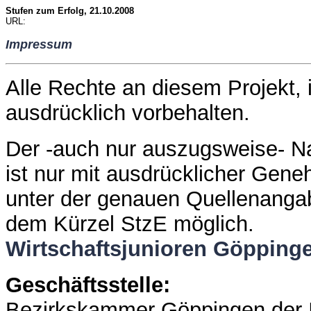
Stufen zum Erfolg, 21.10.2008
URL:
Impressum
Alle Rechte an diesem Projekt, 
ausdrücklich vorbehalten.
Der -auch nur auszugsweise- Na
ist nur mit ausdrücklicher Gene
unter der genauen Quellenanga
dem Kürzel StzE möglich.
Wirtschaftsjunioren Göpping
Geschäftsstelle:
Bezirkskammer Göppingen der I