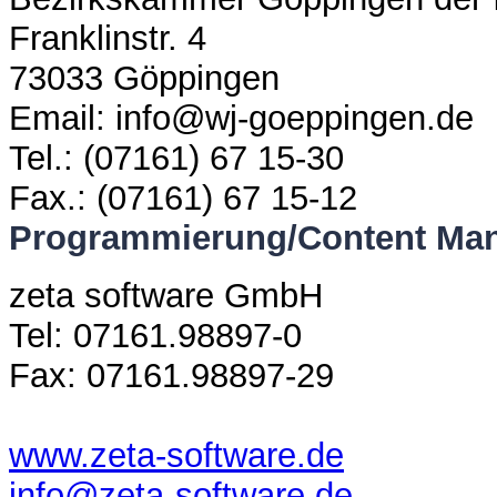
Franklinstr. 4
73033 Göppingen
Email: info@wj-goeppingen.de
Tel.: (07161) 67 15-30
Fax.: (07161) 67 15-12
Programmierung/Content Ma
zeta software GmbH
Tel: 07161.98897-0
Fax: 07161.98897-29
www.zeta-software.de
info@zeta-software.de